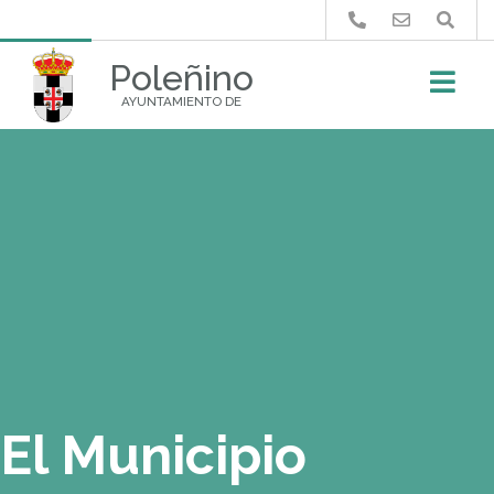
Buscar
Poleñino
AYUNTAMIENTO DE
El Municipio