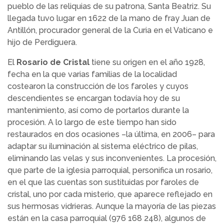
pueblo de las reliquias de su patrona, Santa Beatriz. Su
llegada tuvo lugar en 1622 de la mano de fray Juan de
Antillón, procurador general de la Curia en el Vaticano e
hijo de Perdiguera.
El
Rosario de Cristal
tiene su origen en el año 1928,
fecha en la que varias familias de la localidad
costearon la construcción de los faroles y cuyos
descendientes se encargan todavía hoy de su
mantenimiento, así como de portarlos durante la
procesión. A lo largo de este tiempo han sido
restaurados en dos ocasiones –la última, en 2006– para
adaptar su iluminación al sistema eléctrico de pilas,
eliminando las velas y sus inconvenientes. La procesión,
que parte de la iglesia parroquial, personifica un rosario,
en el que las cuentas son sustituidas por faroles de
cristal, uno por cada misterio, que aparece reflejado en
sus hermosas vidrieras. Aunque la mayoría de las piezas
están en la casa parroquial (976 168 248), algunos de