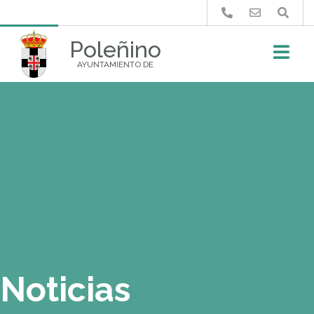
Buscar
Poleñino
AYUNTAMIENTO DE
Noticias