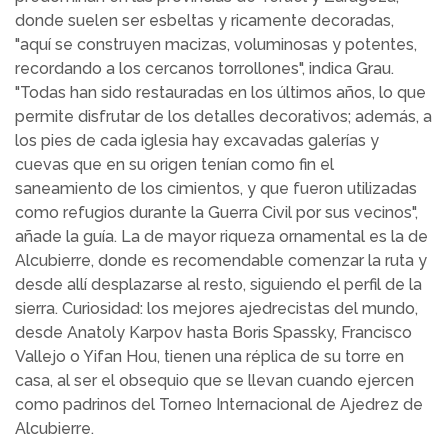
donde suelen ser esbeltas y ricamente decoradas,
"aquí se construyen macizas, voluminosas y potentes,
recordando a los cercanos torrollones", indica Grau.
"Todas han sido restauradas en los últimos años, lo que
permite disfrutar de los detalles decorativos; además, a
los pies de cada iglesia hay excavadas galerías y
cuevas que en su origen tenían como fin el
saneamiento de los cimientos, y que fueron utilizadas
como refugios durante la Guerra Civil por sus vecinos",
añade la guía. La de mayor riqueza ornamental es la de
Alcubierre, donde es recomendable comenzar la ruta y
desde allí desplazarse al resto, siguiendo el perfil de la
sierra. Curiosidad: los mejores ajedrecistas del mundo,
desde Anatoly Karpov hasta Boris Spassky, Francisco
Vallejo o Yifan Hou, tienen una réplica de su torre en
casa, al ser el obsequio que se llevan cuando ejercen
como padrinos del Torneo Internacional de Ajedrez de
Alcubierre.