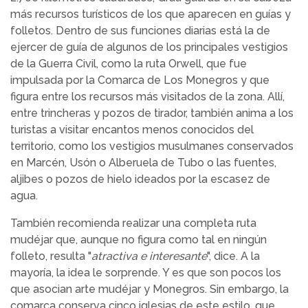
más recursos turísticos de los que aparecen en guías y
folletos. Dentro de sus funciones diarias está la de
ejercer de guía de algunos de los principales vestigios
de la Guerra Civil, como la ruta Orwell, que fue
impulsada por la Comarca de Los Monegros y que
figura entre los recursos más visitados de la zona. Allí,
entre trincheras y pozos de tirador, también anima a los
turistas a visitar encantos menos conocidos del
territorio, como los vestigios musulmanes conservados
en Marcén, Usón o Alberuela de Tubo o las fuentes,
aljibes o pozos de hielo ideados por la escasez de
agua.
También recomienda realizar una completa ruta
mudéjar que, aunque no figura como tal en ningún
folleto, resulta "
atractiva e interesante
", dice. A la
mayoría, la idea le sorprende. Y es que son pocos los
que asocian arte mudéjar y Monegros. Sin embargo, la
comarca conserva cinco iglesias de este estilo, que