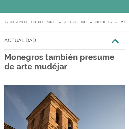
AYUNTAMIENTO DE POLEÑINO
ACTUALIDAD
NOTICIAS
MONE
ACTUALIDAD
Monegros también presume
de arte mudéjar