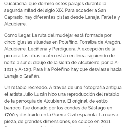
Cucaracha, que dominó estos parajes durante la
segunda mitad del siglo XIX. Para acceder a San
Caprasio, hay diferentes pistas desde Lanaja, Farlete y
Alcubierre.
Cómo llegar. La ruta del mudéjar está formada por
cinco iglesias situadas en Poleñino, Torralba de Aragón,
Alcubierre, Leciñena y Perdiguera. A excepción de la
primera, las otras cuatro están en línea, siguiendo de
norte a sur el dibujo de la sierra de Alcubierre, por la A-
1211 y A-129. Para ir a Poleñino hay que desviarse hacia
Lanaja o Grañén.
Un retablo recreado. A través de una fotografía antigua,
el artista Julio Luzán hizo una reproducción del retablo
de la parroquia de Alcubierre. El original, de estilo
barroco, fue donado por los condes de Sástago en
1700 y destruido en la Guerra Civil española. La nueva
pieza, de grandes dimensiones, se colocó en 2011.