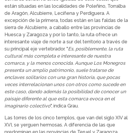
están situadas en las localidades de Poleñino, Torralba
de Aragón, Alcubierre, Leciñena y Perdiguera. A
excepción de la primera, todas están en las faldas de la
sierra de Alcubierre, a caballo entre las provincias de
Huesca y Zaragoza y por lo tanto, la ruta ofrece un
interesante viaje de norte a sur del territorio a través de
su principal eje vertebrador. "
Es, posiblemente, la ruta
cultural más completa e interesante de nuestra
comarca, y la menos conocida. Aunque Los Monegros
presenta un amplio patrimonio, suele tratarse de
enclaves solitarios con una gran historia, que pocas
veces interrelacionan unos con otros como sucede en
este caso, dando además la posibilidad de conocer un
paisaje diferente al que esta comarca evoca en el
imaginario colectivo
", indica Grau.
Las torres de los cinco templos, que van del siglo XIV al
XVI, se yerguen hermosas. A diferencia de las que
predominan en las provincias de Teruel y Zaragoza,