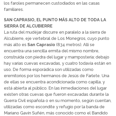
los faroles permanecen custodiados en las casas
familiares.
SAN CAPRASIO, EL PUNTO MÁS ALTO DE TODA LA
SIERRA DE ALCUBIERRE
La ruta del mudéjar discurre en paralelo a la sierra de
Alcubierre, eje vertebral de Los Monegros, cuyo punto
más alto es
San Caprasio
(834 metros). Allí se
encuentra una sencilla ermita del mismo nombre,
construida con piedra del lugar y mampostería; debajo
hay varias cuevas excavadas, y cuatro todavía están en
uso. De forma esporádica son utilizadas como
eremitorios por los hermanos de Jesús de Farlete. Una
de ellas se encuentra acondicionada como capilla, y
está abierta al público. En las inmediaciones del lugar
existen otras cuevas que fueron excavadas durante la
Guerra Civil española o en su momento, según cuentan,
utilizadas como escondite y refugio por la banda de
Mariano Gavín Suñén, más conocido como el Bandido