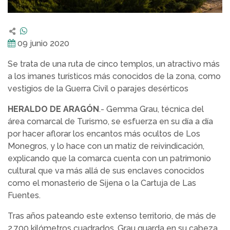
09 junio 2020
Se trata de una ruta de cinco templos, un atractivo más
a los imanes turísticos más conocidos de la zona, como
vestigios de la Guerra Civil o parajes desérticos
HERALDO DE ARAGÓN
.- Gemma Grau, técnica del
área comarcal de Turismo, se esfuerza en su día a día
por hacer aflorar los encantos más ocultos de Los
Monegros, y lo hace con un matiz de reivindicación,
explicando que la comarca cuenta con un patrimonio
cultural que va más allá de sus enclaves conocidos
como el monasterio de Sijena o la Cartuja de Las
Fuentes.
Tras años pateando este extenso territorio, de más de
2.700 kilómetros cuadrados, Grau guarda en su cabeza