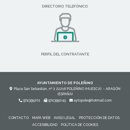
DIRECTORIO TELEFÓNICO
PERFIL DEL CONTRATANTE
AYUNTAMIENTO DE POLEÑINO
Plaza San Sebastián, nº 2
22216
POLEÑINO (HUESCA)
- ARAGÓN
(ESPAÑA)
974395201
974395045
aytopole@hotmail.com
CONTACTO
MAPA WEB
AVISO LEGAL
PROTECCIÓN DE DATOS
ACCESIBILIDAD
POLÍTICA DE COOKIES