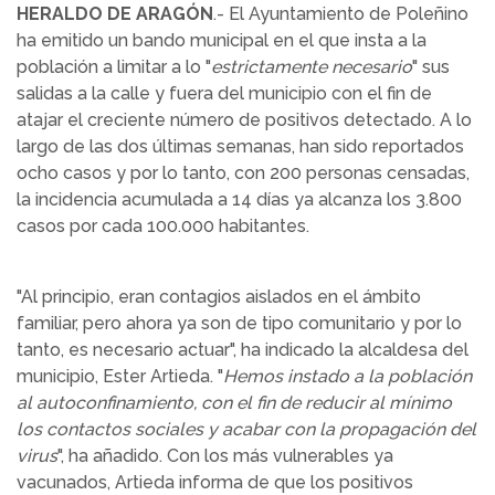
HERALDO DE ARAGÓN
.- El Ayuntamiento de Poleñino
ha emitido un bando municipal en el que insta a la
población a limitar a lo "
estrictamente necesario
" sus
salidas a la calle y fuera del municipio con el fin de
atajar el creciente número de positivos detectado. A lo
largo de las dos últimas semanas, han sido reportados
ocho casos y por lo tanto, con 200 personas censadas,
la incidencia acumulada a 14 días ya alcanza los 3.800
casos por cada 100.000 habitantes.
"Al principio, eran contagios aislados en el ámbito
familiar, pero ahora ya son de tipo comunitario y por lo
tanto, es necesario actuar", ha indicado la alcaldesa del
municipio, Ester Artieda. "
Hemos instado a la población
al autoconfinamiento, con el fin de reducir al mínimo
los contactos sociales y acabar con la propagación del
virus
", ha añadido. Con los más vulnerables ya
vacunados, Artieda informa de que los positivos