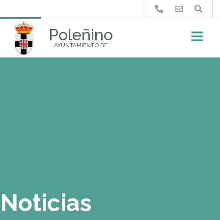
Buscar
Poleñino
AYUNTAMIENTO DE
Noticias