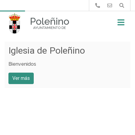
Buscar
Poleñino
AYUNTAMIENTO DE
Iglesia de Poleñino
Columpios
Bienvenidos
Ver más