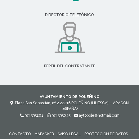
DIRECTORIO TELEFÓNICO
PERFIL DEL CONTRATANTE
AYUNTAMIENTO DE POLEÑINO
Plaza San Sebastián, nº 2
22216
POLEÑINO (HUESCA)
- ARAGÓN
(ESPAÑA)
974395201
974395045
aytopole@hotmail.com
CONTACTO
MAPA WEB
AVISO LEGAL
PROTECCIÓN DE DATOS