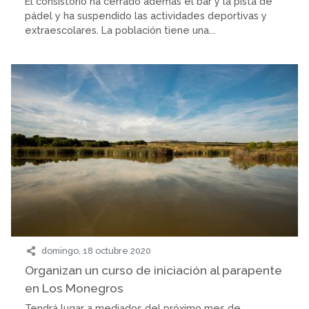
El consistorio ha cerrado además el bar y la pista de
pádel y ha suspendido las actividades deportivas y
extraescolares. La población tiene una...
domingo, 18 octubre 2020
Organizan un curso de iniciación al parapente
en Los Monegros
Tendrá lugar a mediados del próximo mes de