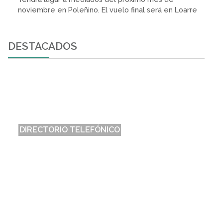
noviembre en Poleñino. El vuelo final será en Loarre
DESTACADOS
DIRECTORIO TELEFÓNICO
Listado telefónico del Municipio