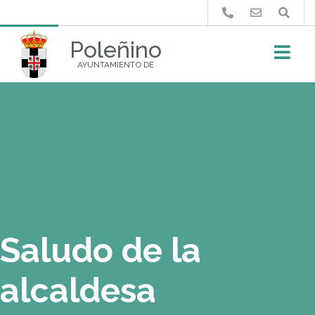
Buscar
Poleñino
AYUNTAMIENTO DE
Saludo de la
alcaldesa