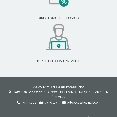
DIRECTORIO TELEFÓNICO
PERFIL DEL CONTRATANTE
AYUNTAMIENTO DE POLEÑINO
Plaza San Sebastián, nº 2
22216
POLEÑINO (HUESCA)
- ARAGÓN
(ESPAÑA)
974395201
974395045
aytopole@hotmail.com