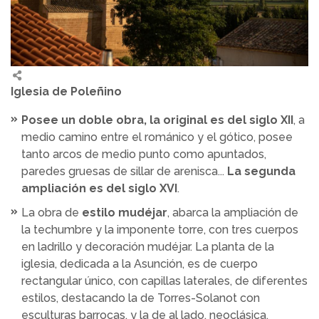
Iglesia de Poleñino
Posee un doble obra, la original es del siglo XII
, a
medio camino entre el románico y el gótico, posee
tanto arcos de medio punto como apuntados,
paredes gruesas de sillar de arenisca...
La segunda
ampliación es del siglo XVI
.
La obra de
estilo mudéjar
, abarca la ampliación de
la techumbre y la imponente torre, con tres cuerpos
en ladrillo y decoración mudéjar. La planta de la
iglesia, dedicada a la Asunción, es de cuerpo
rectangular único, con capillas laterales, de diferentes
estilos, destacando la de Torres-Solanot con
esculturas barrocas, y la de al lado, neoclásica.