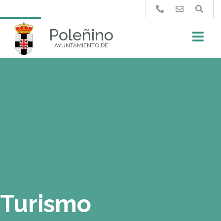
Buscar
Poleñino
AYUNTAMIENTO DE
Turismo