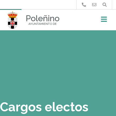
Buscar
Poleñino
AYUNTAMIENTO DE
Cargos electos