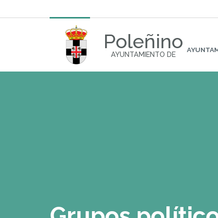
Poleñino
AYUNTA
AYUNTAMIENTO DE
Grupos polític